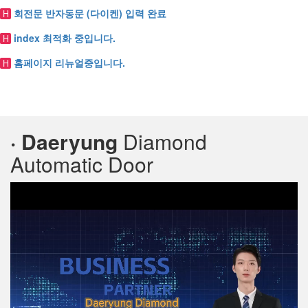
회전문 반자동문 (다이켄) 입력 완료
H
index 최적화 중입니다.
H
홈페이지 리뉴얼중입니다.
H
· Daeryung
Diamond
Automatic Door