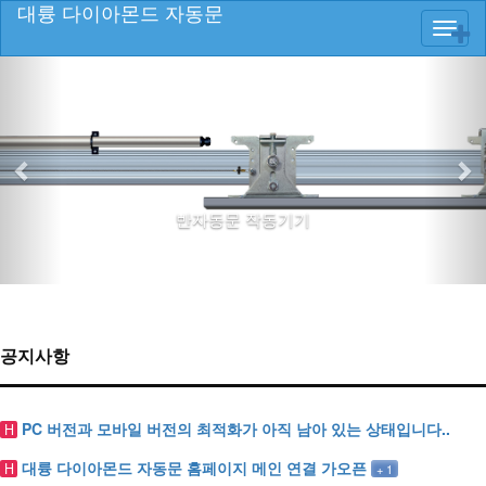
대륭 다이아몬드 자동문
Toggl
navig
이
다
전
음
반자동문 작동기기
공지사항
PC 버전과 모바일 버전의 최적화가 아직 남아 있는 상태입니다..
H
대륭 다이아몬드 자동문 홈페이지 메인 연결 가오픈
H
+
1