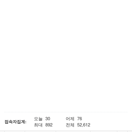
오늘
30
어제
76
접속자집계:
최대
892
전체
52,612